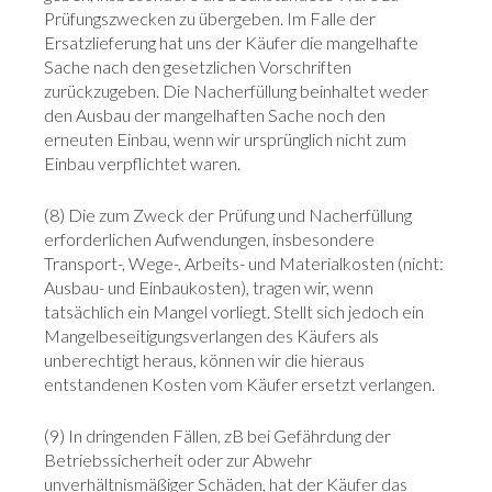
Prüfungszwecken zu übergeben. Im Falle der
Ersatzlieferung hat uns der Käufer die mangelhafte
Sache nach den gesetzlichen Vorschriften
zurückzugeben. Die Nacherfüllung beinhaltet weder
den Ausbau der mangelhaften Sache noch den
erneuten Einbau, wenn wir ursprünglich nicht zum
Einbau verpflichtet waren.
(8) Die zum Zweck der Prüfung und Nacherfüllung
erforderlichen Aufwendungen, insbesondere
Transport-, Wege-, Arbeits- und Materialkosten (nicht:
Ausbau- und Einbaukosten), tragen wir, wenn
tatsächlich ein Mangel vorliegt. Stellt sich jedoch ein
Mangelbeseitigungsverlangen des Käufers als
unberechtigt heraus, können wir die hieraus
entstandenen Kosten vom Käufer ersetzt verlangen.
(9) In dringenden Fällen, zB bei Gefährdung der
Betriebssicherheit oder zur Abwehr
unverhältnismäßiger Schäden, hat der Käufer das