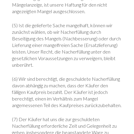
Mängelanzeige, ist unsere Haftung für den nicht
angezeigten Mangel ausgeschlossen.
(5) Ist die gelieferte Sache mangelhaft, können wir
zunächst wählen, ob wir Nacherfüllung durch
Beseitigung des Mangels (Nachbesserung) oder durch
Lieferung einer mangelfreien Sache (Ersatzlieferung)
leisten. Unser Recht, die Nacherfüllung unter den
gesetzlichen Voraussetzungen zu verweigern, bleibt
unberührt.
(6) Wir sind berechtigt, die geschuldete Nacherfüllung
davon abhängig zu machen, dass der Käufer den
fälligen Kaufpreis bezahlt. Der Käufer ist jedoch
berechtigt, einen im Verhältnis zum Mangel
angemessenen Teil des Kaufpreises zurückzubehalten.
(7) Der Käufer hat uns die zur geschuldeten
Nacherfüllung erforderliche Zeit und Gelegenheit zu
geben, insbesondere die beanstandete Ware zu