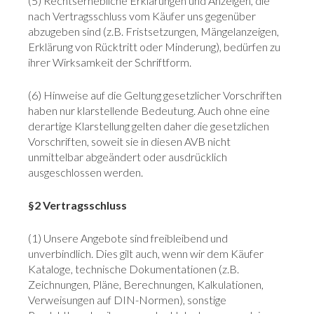
(5) Rechtserhebliche Erklärungen und Anzeigen, die
nach Vertragsschluss vom Käufer uns gegenüber
abzugeben sind (z.B. Fristsetzungen, Mängelanzeigen,
Erklärung von Rücktritt oder Minderung), bedürfen zu
ihrer Wirksamkeit der Schriftform.
(6) Hinweise auf die Geltung gesetzlicher Vorschriften
haben nur klarstellende Bedeutung. Auch ohne eine
derartige Klarstellung gelten daher die gesetzlichen
Vorschriften, soweit sie in diesen AVB nicht
unmittelbar abgeändert oder ausdrücklich
ausgeschlossen werden.
§2 Vertragsschluss
(1) Unsere Angebote sind freibleibend und
unverbindlich. Dies gilt auch, wenn wir dem Käufer
Kataloge, technische Dokumentationen (z.B.
Zeichnungen, Pläne, Berechnungen, Kalkulationen,
Verweisungen auf DIN-Normen), sonstige