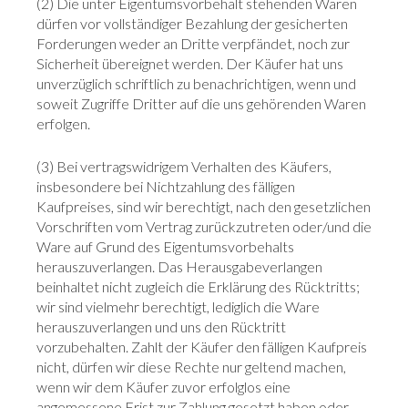
(2) Die unter Eigentumsvorbehalt stehenden Waren
dürfen vor vollständiger Bezahlung der gesicherten
Forderungen weder an Dritte verpfändet, noch zur
Sicherheit übereignet werden. Der Käufer hat uns
unverzüglich schriftlich zu benachrichtigen, wenn und
soweit Zugriffe Dritter auf die uns gehörenden Waren
erfolgen.
(3) Bei vertragswidrigem Verhalten des Käufers,
insbesondere bei Nichtzahlung des fälligen
Kaufpreises, sind wir berechtigt, nach den gesetzlichen
Vorschriften vom Vertrag zurückzutreten oder/und die
Ware auf Grund des Eigentumsvorbehalts
herauszuverlangen. Das Herausgabeverlangen
beinhaltet nicht zugleich die Erklärung des Rücktritts;
wir sind vielmehr berechtigt, lediglich die Ware
herauszuverlangen und uns den Rücktritt
vorzubehalten. Zahlt der Käufer den fälligen Kaufpreis
nicht, dürfen wir diese Rechte nur geltend machen,
wenn wir dem Käufer zuvor erfolglos eine
angemessene Frist zur Zahlung gesetzt haben oder