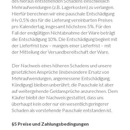
des hieraus entstehenden Schadens einschließlich
Mehraufwendungen (z.B. Lagerkosten) zu verlangen.
Hierfür berechnen wir eine pauschale Entschädigung
iHv 0,5% des für die Lieferung vereinbarten Preises
pro Kalendertag, insgesamt höchstens 5%. Für den
Fall der endgültigen Nichtabnahme der Ware beträgt
die Entschädigung 10%. Die Entschädigung beginnt mit
der Lieferfrist bzw – mangels einer Lieferfrist – mit
der Mitteilung der Versandbereitschaft der Ware.
Der Nachweis eines höheren Schadens und unsere
gesetzlichen Ansprüche (insbesondere Ersatz von
Mehraufwendungen, angemessene Entschädigung,
Kündigung) bleiben unberührt; die Pauschale ist aber
auf weitergehende Geldansprüche anzurechnen. Dem
Käufer bleibt der Nachweis gestattet, dass uns
überhaupt kein oder nur ein wesentlich geringerer
Schaden als vorstehende Pauschale entstanden ist.
§5 Preise und Zahlungsbedingungen