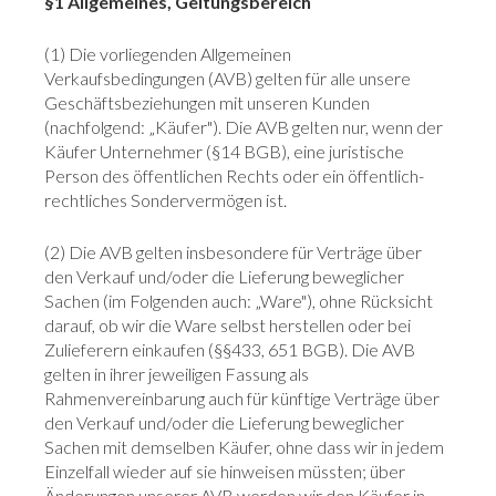
§1 Allgemeines, Geltungsbereich
(1) Die vorliegenden Allgemeinen
Verkaufsbedingungen (AVB) gelten für alle unsere
Geschäftsbeziehungen mit unseren Kunden
(nachfolgend: „Käufer"). Die AVB gelten nur, wenn der
Käufer Unternehmer (§14 BGB), eine juristische
Person des öffentlichen Rechts oder ein öffentlich-
rechtliches Sondervermögen ist.
(2) Die AVB gelten insbesondere für Verträge über
den Verkauf und/oder die Lieferung beweglicher
Sachen (im Folgenden auch: „Ware"), ohne Rücksicht
darauf, ob wir die Ware selbst herstellen oder bei
Zulieferern einkaufen (§§433, 651 BGB). Die AVB
gelten in ihrer jeweiligen Fassung als
Rahmenvereinbarung auch für künftige Verträge über
den Verkauf und/oder die Lieferung beweglicher
Sachen mit demselben Käufer, ohne dass wir in jedem
Einzelfall wieder auf sie hinweisen müssten; über
Änderungen unserer AVB werden wir den Käufer in