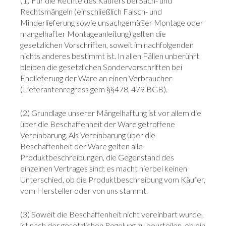
(1) Für die Rechte des Käufers bei Sach- und
Rechtsmängeln (einschließlich Falsch- und
Minderlieferung sowie unsachgemäßer Montage oder
mangelhafter Montageanleitung) gelten die
gesetzlichen Vorschriften, soweit im nachfolgenden
nichts anderes bestimmt ist. In allen Fällen unberührt
bleiben die gesetzlichen Sondervorschriften bei
Endlieferung der Ware an einen Verbraucher
(Lieferantenregress gem §§478, 479 BGB).
(2) Grundlage unserer Mängelhaftung ist vor allem die
über die Beschaffenheit der Ware getroffene
Vereinbarung. Als Vereinbarung über die
Beschaffenheit der Ware gelten alle
Produktbeschreibungen, die Gegenstand des
einzelnen Vertrages sind; es macht hierbei keinen
Unterschied, ob die Produktbeschreibung vom Käufer,
vom Hersteller oder von uns stammt.
(3) Soweit die Beschaffenheit nicht vereinbart wurde,
ist nach der gesetzlichen Regelung zu beurteilen, ob ein