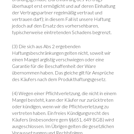
überhaupt erst ermöglicht und auf deren Einhaltung
der Vertragspartner regelmäßig vertraut und
vertrauen darf); in diesem Fall ist unsere Haftung
jedoch auf den Ersatz des vorhersehbaren,
typischerweise eintretenden Schadens begrenzt.
(3) Die sich aus Abs 2 ergebenden
Haftungsbeschränkungen gelten nicht, soweit wir
einen Mangel arglistig verschwiegen oder eine
Garantie für die Beschaffenheit der Ware
übernommen haben. Das gleiche gilt für Ansprüche
des Käufers nach dem Produkthaftungsgesetz.
(4) Wegen einer Pflichtverletzung, die nicht in einem
Mangel besteht, kann der Käufer nur zurücktreten
oder kündigen, wenn wir die Pflichtverletzung zu
vertreten haben. Ein freies Kündigungsrecht des
Käufers (insbesondere gem §§651, 649 BGB) wird
ausgeschlossen. Im Übrigen gelten die gesetzlichen
Voraussetzungen und Rechtsfolgen.