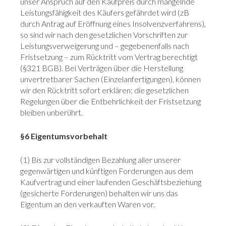
unser Anspruch auf den Kaufpreis durch mangelnde
Leistungsfähigkeit des Käufers gefährdet wird (zB
durch Antrag auf Eröffnung eines Insolvenzverfahrens),
so sind wir nach den gesetzlichen Vorschriften zur
Leistungsverweigerung und – gegebenenfalls nach
Fristsetzung – zum Rücktritt vom Vertrag berechtigt
(§321 BGB). Bei Verträgen über die Herstellung
unvertretbarer Sachen (Einzelanfertigungen), können
wir den Rücktritt sofort erklären; die gesetzlichen
Regelungen über die Entbehrlichkeit der Fristsetzung
bleiben unberührt.
§6 Eigentumsvorbehalt
(1) Bis zur vollständigen Bezahlung aller unserer
gegenwärtigen und künftigen Forderungen aus dem
Kaufvertrag und einer laufenden Geschäftsbeziehung
(gesicherte Forderungen) behalten wir uns das
Eigentum an den verkauften Waren vor.