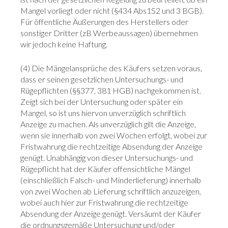
Mangel vorliegt oder nicht (§434 Abs1S2 und 3 BGB).
Für öffentliche Äußerungen des Herstellers oder
sonstiger Dritter (zB Werbeaussagen) übernehmen
wir jedoch keine Haftung.
(4) Die Mängelansprüche des Käufers setzen voraus,
dass er seinen gesetzlichen Untersuchungs- und
Rügepflichten (§§377, 381 HGB) nachgekommen ist.
Zeigt sich bei der Untersuchung oder später ein
Mangel, so ist uns hiervon unverzüglich schriftlich
Anzeige zu machen. Als unverzüglich gilt die Anzeige,
wenn sie innerhalb von zwei Wochen erfolgt, wobei zur
Fristwahrung die rechtzeitige Absendung der Anzeige
genügt. Unabhängig von dieser Untersuchungs- und
Rügepflicht hat der Käufer offensichtliche Mängel
(einschließlich Falsch- und Minderlieferung) innerhalb
von zwei Wochen ab Lieferung schriftlich anzuzeigen,
wobei auch hier zur Fristwahrung die rechtzeitige
Absendung der Anzeige genügt. Versäumt der Käufer
die ordnungsgemäße Untersuchung und/oder