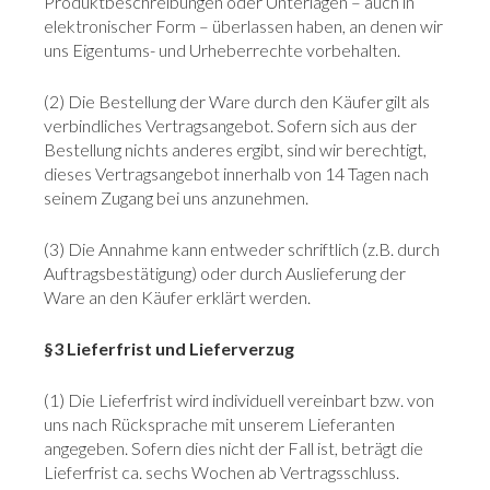
Produktbeschreibungen oder Unterlagen – auch in
elektronischer Form – überlassen haben, an denen wir
uns Eigentums- und Urheberrechte vorbehalten.
(2) Die Bestellung der Ware durch den Käufer gilt als
verbindliches Vertragsangebot. Sofern sich aus der
Bestellung nichts anderes ergibt, sind wir berechtigt,
dieses Vertragsangebot innerhalb von 14 Tagen nach
seinem Zugang bei uns anzunehmen.
(3) Die Annahme kann entweder schriftlich (z.B. durch
Auftragsbestätigung) oder durch Auslieferung der
Ware an den Käufer erklärt werden.
§3 Lieferfrist und Lieferverzug
(1) Die Lieferfrist wird individuell vereinbart bzw. von
uns nach Rücksprache mit unserem Lieferanten
angegeben. Sofern dies nicht der Fall ist, beträgt die
Lieferfrist ca. sechs Wochen ab Vertragsschluss.