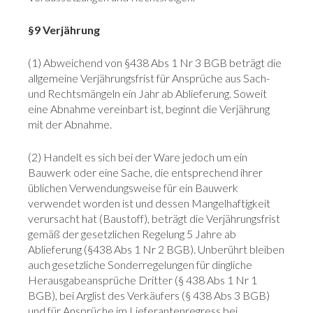
§9 Verjährung
(1) Abweichend von §438 Abs 1 Nr 3 BGB beträgt die
allgemeine Verjährungsfrist für Ansprüche aus Sach-
und Rechtsmängeln ein Jahr ab Ablieferung. Soweit
eine Abnahme vereinbart ist, beginnt die Verjährung
mit der Abnahme.
(2) Handelt es sich bei der Ware jedoch um ein
Bauwerk oder eine Sache, die entsprechend ihrer
üblichen Verwendungsweise für ein Bauwerk
verwendet worden ist und dessen Mangelhaftigkeit
verursacht hat (Baustoff), beträgt die Verjährungsfrist
gemäß der gesetzlichen Regelung 5 Jahre ab
Ablieferung (§438 Abs 1 Nr 2 BGB). Unberührt bleiben
auch gesetzliche Sonderregelungen für dingliche
Herausgabeansprüche Dritter (§ 438 Abs 1 Nr 1
BGB), bei Arglist des Verkäufers (§ 438 Abs 3 BGB)
und für Ansprüche im Lieferantenregress bei