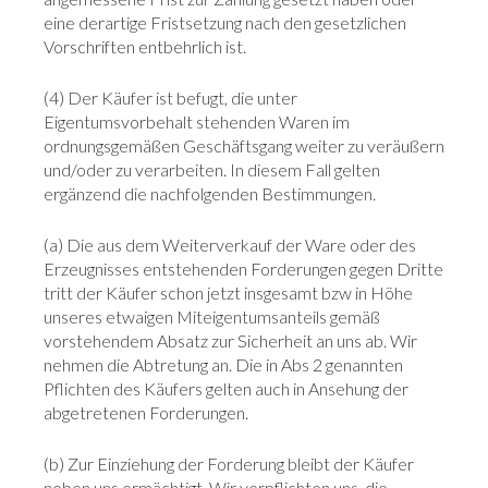
eine derartige Fristsetzung nach den gesetzlichen
Vorschriften entbehrlich ist.
(4) Der Käufer ist befugt, die unter
Eigentumsvorbehalt stehenden Waren im
ordnungsgemäßen Geschäftsgang weiter zu veräußern
und/oder zu verarbeiten. In diesem Fall gelten
ergänzend die nachfolgenden Bestimmungen.
(a) Die aus dem Weiterverkauf der Ware oder des
Erzeugnisses entstehenden Forderungen gegen Dritte
tritt der Käufer schon jetzt insgesamt bzw in Höhe
unseres etwaigen Miteigentumsanteils gemäß
vorstehendem Absatz zur Sicherheit an uns ab. Wir
nehmen die Abtretung an. Die in Abs 2 genannten
Pflichten des Käufers gelten auch in Ansehung der
abgetretenen Forderungen.
(b) Zur Einziehung der Forderung bleibt der Käufer
neben uns ermächtigt. Wir verpflichten uns, die