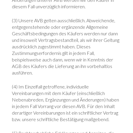
diesem Fall unverzüglich informieren.
(3) Unsere AVB gelten ausschließlich. Abweichende,
entgegenstehende oder ergänzende Allgemeine
Geschäftsbedingungen des Käufers werden nur dann
und insoweit Vertragsbestandteil, als wir ihrer Geltung
ausdrücklich zugestimmt haben. Dieses
Zustimmungserfordernis gilt in jedem Fall,
beispielsweise auch dann, wenn wir in Kenntnis der
AGB des Käufers die Lieferung an ihn vorbehaltlos
ausführen.
(4) Im Einzelfall getroffene, individuelle
Vereinbarungen mit dem Käufer (einschließlich
Nebenabreden, Ergänzungen und Änderungen) haben
in jedem Fall Vorrang vor diesen AVB. Für den Inhalt
derartiger Vereinbarungen ist ein schriftlicher Vertrag
bzw. unsere schriftliche Bestätigung maßgebend.