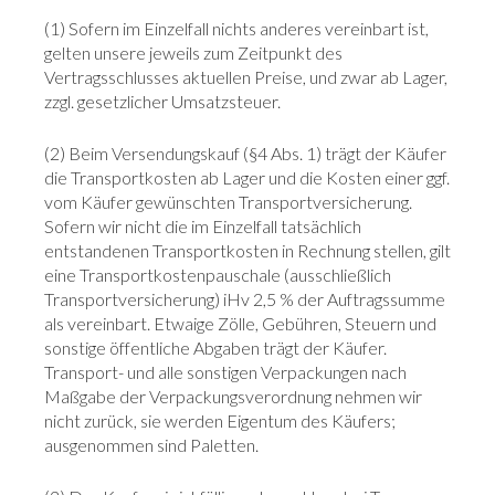
(1) Sofern im Einzelfall nichts anderes vereinbart ist,
gelten unsere jeweils zum Zeitpunkt des
Vertragsschlusses aktuellen Preise, und zwar ab Lager,
zzgl. gesetzlicher Umsatzsteuer.
(2) Beim Versendungskauf (§4 Abs. 1) trägt der Käufer
die Transportkosten ab Lager und die Kosten einer ggf.
vom Käufer gewünschten Transportversicherung.
Sofern wir nicht die im Einzelfall tatsächlich
entstandenen Transportkosten in Rechnung stellen, gilt
eine Transportkostenpauschale (ausschließlich
Transportversicherung) iHv 2,5 % der Auftragssumme
als vereinbart. Etwaige Zölle, Gebühren, Steuern und
sonstige öffentliche Abgaben trägt der Käufer.
Transport- und alle sonstigen Verpackungen nach
Maßgabe der Verpackungsverordnung nehmen wir
nicht zurück, sie werden Eigentum des Käufers;
ausgenommen sind Paletten.