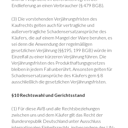
Endlieferung an einen Verbraucher (§ 479 BGB).
(3) Die vorstehenden Verjährungsfristen des
Kaufrechts gelten auch für vertragliche und
außervertragliche Schadensersatzansprüche des
Käufers, die auf einem Mangel der Ware beruhen, es
sei denn die Anwendung der regelmäßigen
gesetzlichen Verjährung (§§195, 199 BGB) würde im
Einzelfall zu einer kürzeren Verjährung führen. Die
Verjährungsfristen des Produkthaftungsgesetzes
bleiben in jedem Fall unberührt. Ansonsten gelten für
Schadensersatzansprüche des Käufers gem § 8
ausschließlich die gesetzlichen Verjährungsfristen.
§10 Rechtswahl und Gerichtsstand
(1) Für diese AVB und alle Rechtsbeziehungen
zwischen uns und dem Käufer gilt das Recht der
Bundesrepublik Deutschland unter Ausschluss
internationalen Einheitsrechts, insbesondere des UN-