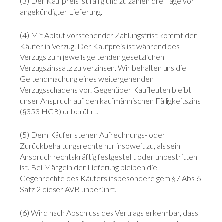
(3) Der Kaufpreis ist fällig und zu zahlen drei Tage vor
angekündigter Lieferung.
(4) Mit Ablauf vorstehender Zahlungsfrist kommt der
Käufer in Verzug. Der Kaufpreis ist während des
Verzugs zum jeweils geltenden gesetzlichen
Verzugszinssatz zu verzinsen. Wir behalten uns die
Geltendmachung eines weitergehenden
Verzugsschadens vor. Gegenüber Kaufleuten bleibt
unser Anspruch auf den kaufmännischen Fälligkeitszins
(§353 HGB) unberührt.
(5) Dem Käufer stehen Aufrechnungs- oder
Zurückbehaltungsrechte nur insoweit zu, als sein
Anspruch rechtskräftig festgestellt oder unbestritten
ist. Bei Mängeln der Lieferung bleiben die
Gegenrechte des Käufers insbesondere gem §7 Abs 6
Satz 2 dieser AVB unberührt.
(6) Wird nach Abschluss des Vertrags erkennbar, dass